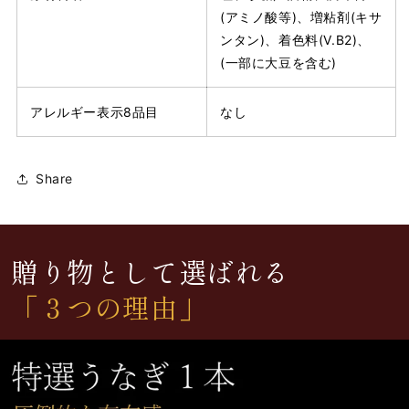
(アミノ酸等)、増粘剤(キサ
ンタン)、着色料(V.B2)、
(一部に大豆を含む)
アレルギー表示8品目
なし
Share
贈り物として選ばれる
「３つの理由」