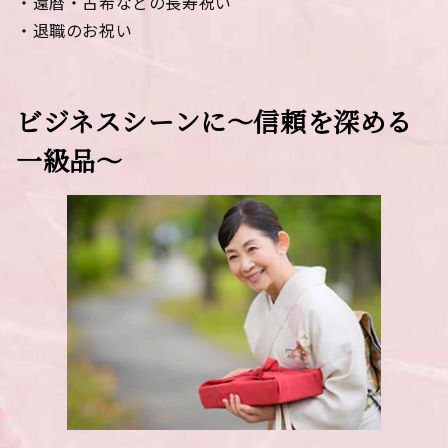
・還暦・古希などの長寿祝い
・退職のお祝い
ビジネスシーンに～信頼を深める
一級品～