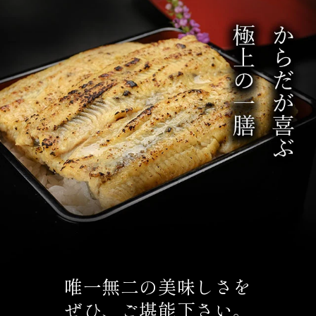
唯一無二の美味しさを
ぜひ、ご堪能下さい。