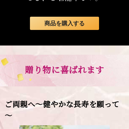
商品を購入する
贈り物に喜ばれます
ご両親へ～健やかな長寿を願って
～