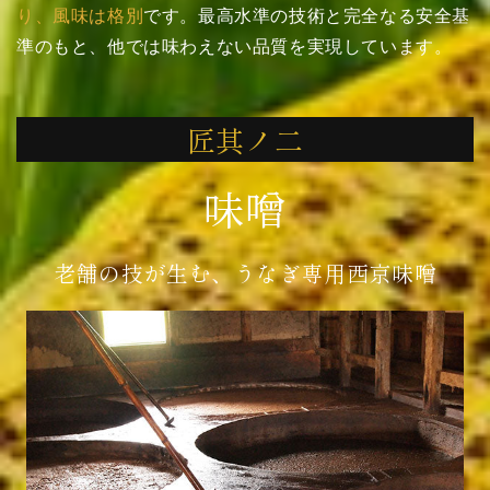
り、風味は格別
です。最高水準の技術と完全なる安全基
準のもと、他では味わえない品質を実現しています。
匠其ノ二
味噌
老舗の技が生む、うなぎ専用西京味噌