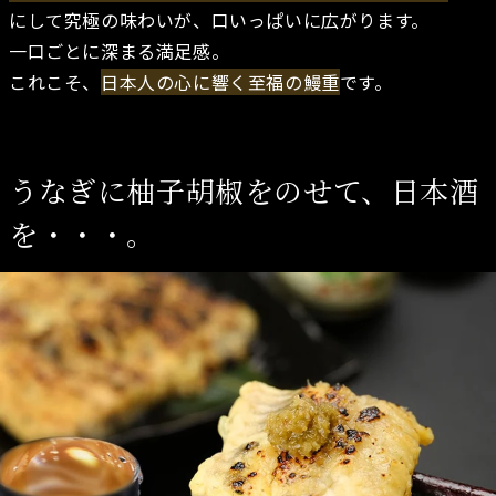
にして究極の味わいが、口いっぱいに広がります。
一口ごとに深まる満足感。
これこそ、
日本人の心に響く至福の鰻重
です。
うなぎに柚子胡椒をのせて、日本酒
を・・・。