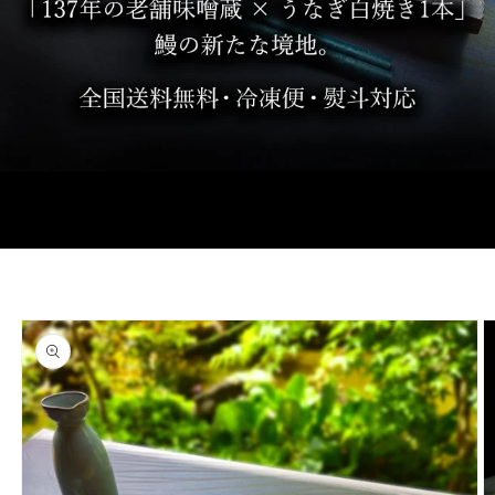
商品
情報
にス
キッ