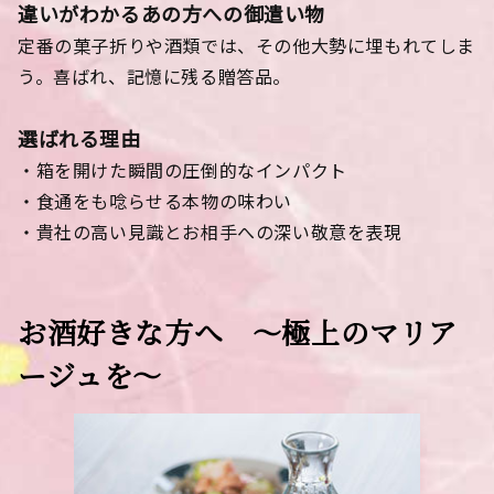
違いがわかるあの方への御遣い物
定番の菓子折りや酒類では、その他大勢に埋もれてしま
う。喜ばれ、記憶に残る贈答品。
選ばれる理由
・箱を開けた瞬間の圧倒的なインパクト
・食通をも唸らせる本物の味わい
・貴社の高い見識とお相手への深い敬意を表現
お酒好きな方へ 〜極上のマリア
ージュを〜