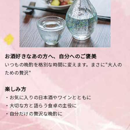
お酒好きなあの方へ、自分へのご褒美
いつもの晩酌を格別な時間に変えます。まさに"大人の
ための贅沢"
楽しみ方
・お気に入りの日本酒やワインとともに
・大切な方と語らう食卓の主役に
・自分だけの贅沢な晩酌に