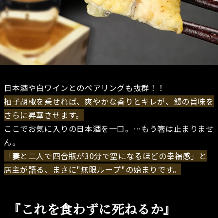
日本酒や白ワインとのペアリングも抜群！！
柚子胡椒を乗せれば、爽やかな香りとキレが、鰻の旨味を
さらに昇華させます。
ここでお気に入りの日本酒を一口。…もう箸は止まりませ
ん。
「妻と二人で四合瓶が30分で空になるほどの幸福感」と
店主が語る、まさに"無限ループ"の始まりです。
『これを食わずに死ねるか』