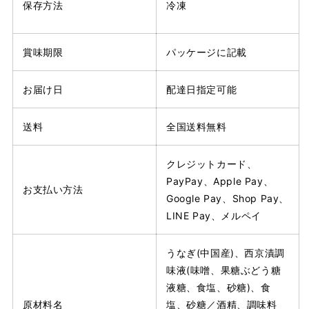
保存方法
冷凍
賞味期限
パッケージに記載
お届け日
配達日指定可能
送料
全国送料無料
クレジットカード、
PayPay、Apple Pay、
お支払い方法
Google Pay、Shop Pay、
LINE Pay、メルペイ
うなぎ(中国産)、西京漬調
味液(味噌、果糖ぶどう糖
液糖、食塩、砂糖)、食
原材料名
塩、砂糖／酒精、調味料