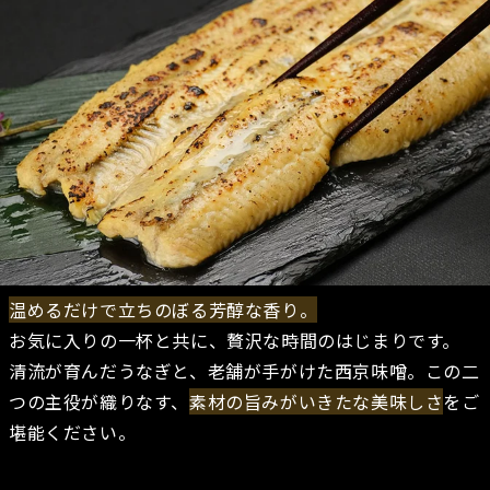
温めるだけで立ちのぼる芳醇な香り。
お気に入りの一杯と共に、贅沢な時間のはじまりです。
清流が育んだうなぎと、老舗が手がけた西京味噌。この二
つの主役が織りなす、
素材の旨みがいきたな美味しさ
をご
堪能ください。