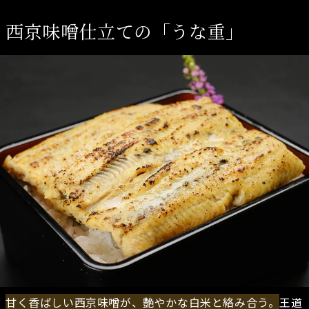
西京味噌仕立ての「うな重」
甘く香ばしい西京味噌が、艶やかな白米と絡み合う。
王道